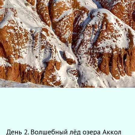
День 2. Волшебный лёд озера Аккол