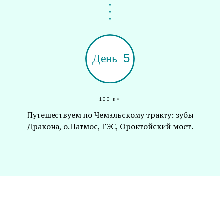
100 км
Путешествуем по Чемальскому тракту: зубы
Дракона, о.Патмос, ГЭС, Ороктойский мост.