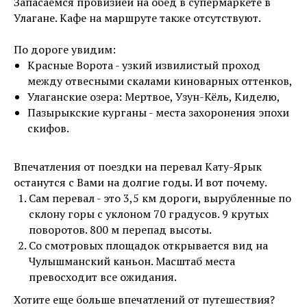
Запасаемся провизией на обед в супермаркете в
Улагане. Кафе на маршруте также отсутствуют.
По дороге увидим:
Красные Ворота - узкий извилистый проход
между отвесными скалами киноварных оттенков,
Улаганские озера: Мертвое, Узун-Кёль, Киделю,
Пазырыкские курганы - места захоронения эпохи
скифов.
Впечатления от поездки на перевал Кату-Ярык
останутся с Вами на долгие годы. И вот почему.
Сам перевал - это 3,5 км дороги, вырубленные по
склону горы с уклоном 70 градусов. 9 крутых
поворотов. 800 м перепад высоты.
Со смотровых площадок открывается вид на
Чулышманский каньон. Масштаб места
превосходит все ожидания.
Хотите еще больше впечатлений от путешествия?