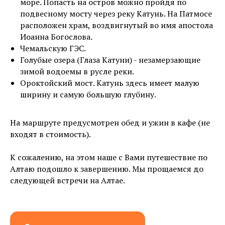
море. Попасть на остров можно пройдя по
подвесному мосту через реку Катунь. На Патмосе
расположен храм, воздвигнутый во имя апостола
Иоанна Богослова
.
Чемальскую ГЭС.
Голубые озера (Глаза Катуни) - незамерзающие
зимой водоемы в русле реки.
Ороктойский мост. Катунь здесь имеет малую
ширину и самую большую глубину.
На маршруте предусмотрен обед и ужин в кафе (не
входят в стоимость).
К сожалению, на этом наше с Вами путешествие по
Алтаю подошло к завершению. Мы прощаемся до
следующей встречи на Алтае.