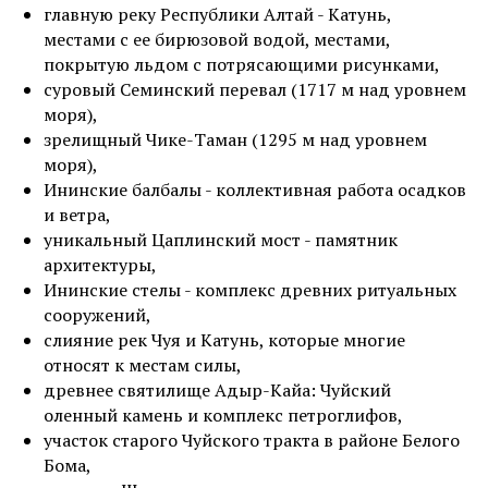
главную реку Республики Алтай - Катунь,
местами с ее бирюзовой водой, местами,
покрытую льдом с потрясающими рисунками,
суровый Семинский перевал (1717 м над уровнем
моря),
зрелищный Чике-Таман (1295 м над уровнем
моря),
Ининские балбалы - коллективная работа осадков
и ветра,
уникальный Цаплинский мост - памятник
архитектуры,
Ининские стелы - комплекс древних ритуальных
сооружений,
слияние рек Чуя и Катунь, которые многие
относят к местам силы,
древнее святилище Адыр-Кайа: Чуйский
оленный камень и комплекс петроглифов,
участок старого Чуйского тракта в районе Белого
Бома,