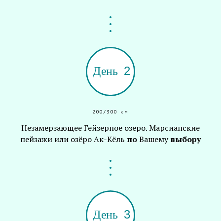
200/300 км
Незамерзающее Гейзерное озеро. Марсианские
пейзажи или озёро Ак-Кёль
по
Вашему
выбору